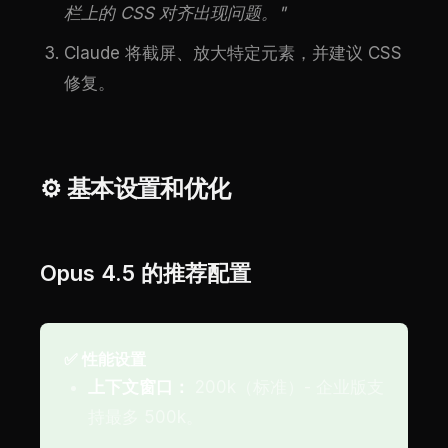
栏上的 CSS 对齐出现问题。"
Claude 将截屏、放大特定元素，并建议 CSS
修复。
⚙️ 基本设置和优化
Opus 4.5 的推荐配置
✅ 性能设置
上下文窗口：
200k（标准）- 企业版支
持最多 500k。