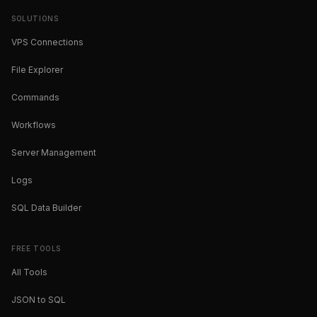
SOLUTIONS
VPS Connections
File Explorer
Commands
Workflows
Server Management
Logs
SQL Data Builder
FREE TOOLS
All Tools
JSON to SQL